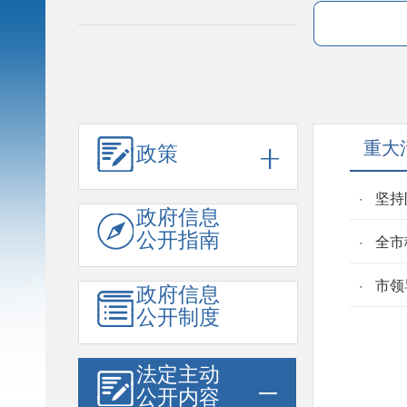
重大
政策
坚持
政府信息
公开指南
全市
市领
政府信息
公开制度
法定主动
公开内容