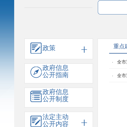
重点
政策
全市
政府信息
公开指南
全市
政府信息
公开制度
法定主动
公开内容