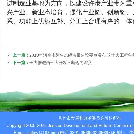
进制造业基地为方向，以建设许港产业带为重
兴产业、新业态培育，强化产业链、创新链、
系、功能上优势互补、分工上合理有序的一体
上一篇：
2019年河南淮河生态经济带建设要点发布 这十大工程备
下一篇：
全力推进西部大开发不断迈向深入
焦作市发展和改革委员会版权所有
Copyright 2005-2025 Jiaozuo Development and Reform Commision 
Email: jzsfgw@163.com 电话:0391-3569032 3569855 