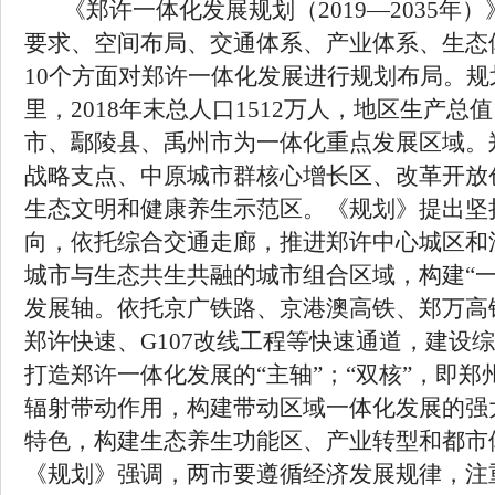
《郑许一体化发展规划（
2019
—
2035
年）
要求、空间布局、交通体系、产业体系、生态
10
个方面对郑许一体化发展进行规划布局。规
里，
2018
年末总人口
1512
万人，地区生产总值
市、鄢陵县、禹州市为一体化重点发展区域。
战略支点、中原城市群核心增长区、改革开放
生态文明和健康养生示范区。《规划》提出坚
向，依托综合交通走廊，推进郑许中心城区和
城市与生态共生共融的城市组合区域，构建“一
发展轴。依托京广铁路、京港澳高铁、郑万高
郑许快速、
G107
改线工程等快速通道，建设综
打造郑许一体化发展的“主轴”；“双核”，即
辐射带动作用，构建带动区域一体化发展的强
特色，构建生态养生功能区、产业转型和都市
《规划》强调，两市要遵循经济发展规律，注