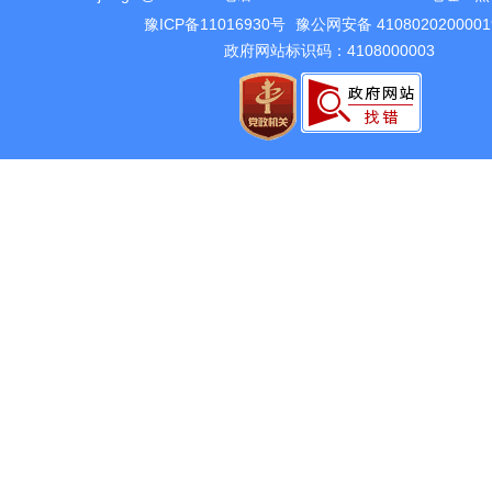
豫ICP备11016930号
豫公网安备 410802020000
政府网站标识码：4108000003