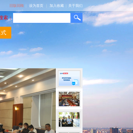
旧版回顾
|
设为首页
|
加入收藏
|
关于我们
搜索：
模式