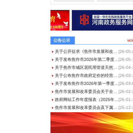
公告公示
MO
关于公开征求《焦作市发展和改革委员会投资咨询评估管理办法（征求意见稿）...
[26-05-
关于发布焦作市2026年第二季度分布式光伏承载力评估等级结果的公告
[26-05-
关于焦作市城区居民用管道天然气销售价格调整的公告
[26-04-
关于公布焦作市政府定价的经营服务性目录 清单（2026版）的公告
[26-03-
关于发布焦作市2026年第一季度分布式光伏承载力 评估等级结果的公告
[26-03-
焦作市发展和改革委员会关于全省融入服务全国统一大市场工作先进集体和先进...
[26-02-
政府网站工作年度报表（2025年度）
[26-01-
焦作市发展和改革委员会及下属单位综合性涉企收费目录清单
[25-12-