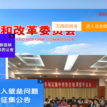
高级
无障碍阅读
进入适老
x
x