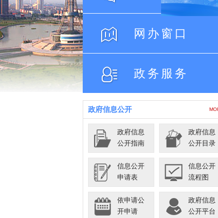
网
办
窗
口
政
务
服
务
政府信息公开
MO
政府信息
政府信息
公开指南
公开目录
信息公开
信息公开
申请表
流程图
依申请公
政府信息
开申请
公开平台