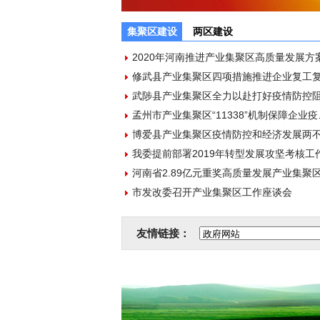
集聚区建设
两区建设
孟州市产业集聚
博爱县产业集聚区疫情防控和经济发展两
我委提前部署2019年转型发展攻坚考核工
河南省2.89亿元重奖高质量发展产业集聚
市发改委召开产业集聚区工作座谈会
友情链接：