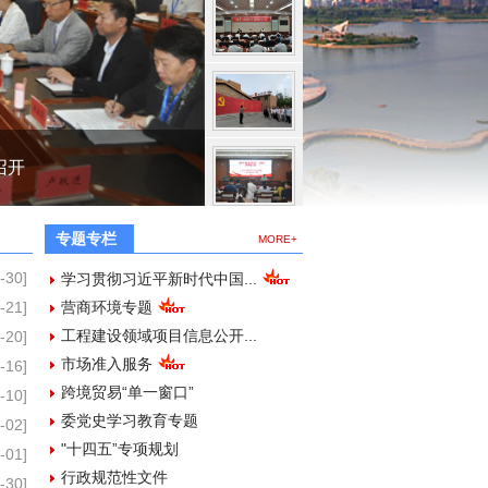
召开
专题专栏
MORE+
-30]
学习贯彻习近平新时代中国...
-21]
营商环境专题
工程建设领域项目信息公开...
-20]
市场准入服务
-16]
跨境贸易“单一窗口”
-10]
委党史学习教育专题
-02]
"十四五”专项规划
-01]
行政规范性文件
-30]