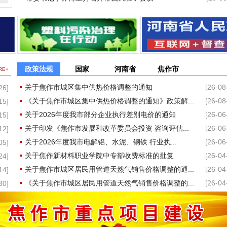
政策法规
国家
河南省
焦作市
RE+
关于焦作市城区集中供热价格调整的通知
[26-08
26]
《关于焦作市城区集中供热价格调整的通知》政策解...
[26-08
15]
关于2026年度我市部分企业执行差别电价的通知
[26-06
15]
关于印发《焦作市发展和改革委员会投资 咨询评估...
[26-06
12]
关于2026年度我市电解铝、水泥、钢铁 行业执...
[26-06
05]
关于焦作新材料职业学院中专部收费标准的批复
[26-04
24]
关于焦作市城区居民用管道天然气销售价格调整的通...
[26-04
14]
《关于焦作市城区居民用管道天然气销售价格调整的...
[26-04
30]