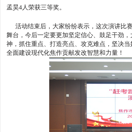
孟昊
4
人荣获三等奖
。
活动结束后，大家纷纷表示，
这次演讲比
舞台，今后一定要更加坚定信心、鼓足干劲，
神，抓住重点、打造亮点、攻克难点，坚决当
全面建设现代化焦作贡献发改智慧和力量
！