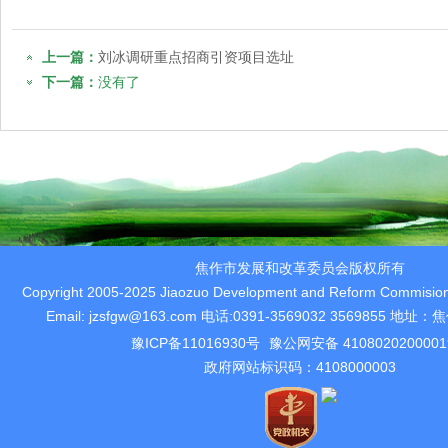
上一篇：
刘冰调研重点招商引资项目选址
下一篇：
没有了
焦作市发展和改革委员会版权所有
Copyright 2005-2025 Jiaozuo Development and Reform Commision 
Email: jzsfgw@163.com 电话:0391-3569032 3569855 
豫ICP备11016930号
豫公网安备 410802020000
政府网站标识码：4108000003