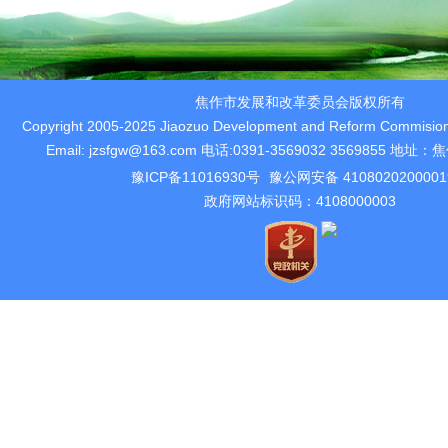
焦作市发展和改革委员会版权所有
Copyright 2005-2025 Jiaozuo Development and Reform Commision 
Email: jzsfgw@163.com 电话:0391-3569032 3569855 
豫ICP备11016930号
豫公网安备 410802020000
政府网站标识码：4108000003