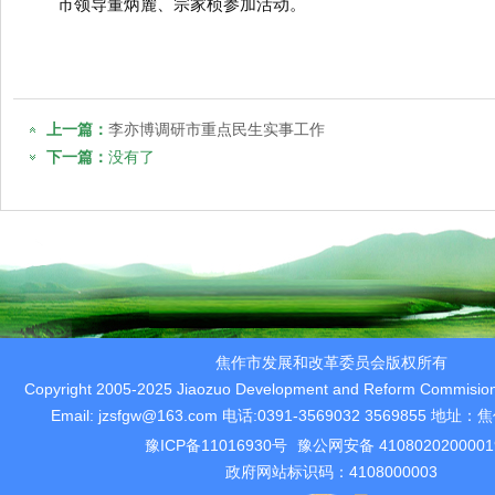
市领导董炳麓、宗家桢参加活动。
上一篇：
李亦博调研市重点民生实事工作
下一篇：
没有了
焦作市发展和改革委员会版权所有
Copyright 2005-2025 Jiaozuo Development and Reform Commision 
Email: jzsfgw@163.com 电话:0391-3569032 3569855 
豫ICP备11016930号
豫公网安备 410802020000
政府网站标识码：4108000003