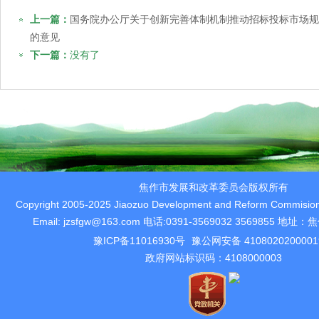
上一篇：
国务院办公厅关于创新完善体制机制推动招标投标市场规
的意见
下一篇：
没有了
焦作市发展和改革委员会版权所有
Copyright 2005-2025 Jiaozuo Development and Reform Commision 
Email: jzsfgw@163.com 电话:0391-3569032 3569855 
豫ICP备11016930号
豫公网安备 410802020000
政府网站标识码：4108000003