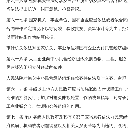
第六十六条 检察机关依法对涉及民营经济组织及其经营者的诉
当依法提出抗诉、纠正意见、检察建议。
第六十七条 国家机关、事业单位、国有企业应当依法或者依合
合同未作约定情况下以等待竣工验收批复、决算审计等为由，拒
以审计结果作为结算依据。
审计机关依法对国家机关、事业单位和国有企业支付民营经济组
第六十八条 大型企业向中小民营经济组织采购货物、工程、服
民营经济组织支付账款的条件。
人民法院对拖欠中小民营经济组织账款案件依法及时立案、审理
第六十九条 县级以上地方人民政府应当加强账款支付保障工作
批准的预算执行；加强对拖欠账款处置工作的统筹指导，对有争
工商业联合会、律师协会等组织的作用。
第七十条 地方各级人民政府及其有关部门应当履行依法向民营
府换届、机构或者职能调整以及相关人员更替等为由违约、毁约