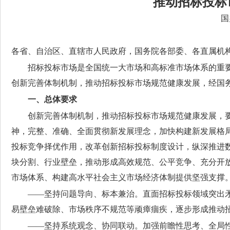
推动招标投标
国
各省、自治区、直辖市人民政府，国务院各部委、各直属机
招标投标市场是全国统一大市场和高标准市场体系的重
创新完善体制机制，推动招标投标市场规范健康发展，经国
一、总体要求
创新完善体制机制，推动招标投标市场规范健康发展，
神，完整、准确、全面贯彻新发展理念，加快构建新发展格
投标竞争择优作用，改革创新招标投标制度设计，纵深推进
块分割、行业壁垒，推动形成高效规范、公平竞争、充分开
市场体系、构建高水平社会主义市场经济体制提供坚强支撑
——坚持问题导向、标本兼治。
直面招标投标领域突出
易壁垒难破除、市场秩序不规范等顽瘴痼疾，逐步形成推动
——坚持系统观念、协同联动。
加强前瞻性思考、全局