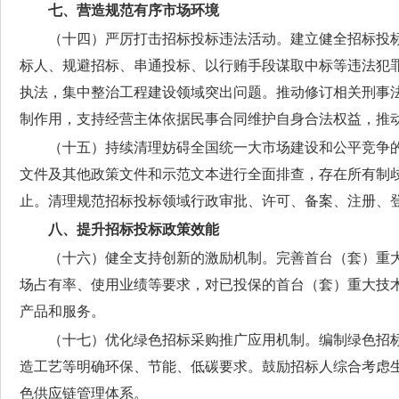
七、营造规范有序市场环境
（十四）严厉打击招标投标违法活动。
建立健全招标投
标人、规避招标、串通投标、以行贿手段谋取中标等违法犯
执法，集中整治工程建设领域突出问题。推动修订相关刑事
制作用，支持经营主体依据民事合同维护自身合法权益，推
（十五）持续清理妨碍全国统一大市场建设和公平竞争
文件及其他政策文件和示范文本进行全面排查，存在所有制
止。清理规范招标投标领域行政审批、许可、备案、注册、
八、提升招标投标政策效能
（十六）健全支持创新的激励机制。
完善首台（套）重
场占有率、使用业绩等要求，对已投保的首台（套）重大技
产品和服务。
（十七）优化绿色招标采购推广应用机制。
编制绿色招
造工艺等明确环保、节能、低碳要求。鼓励招标人综合考虑
色供应链管理体系。