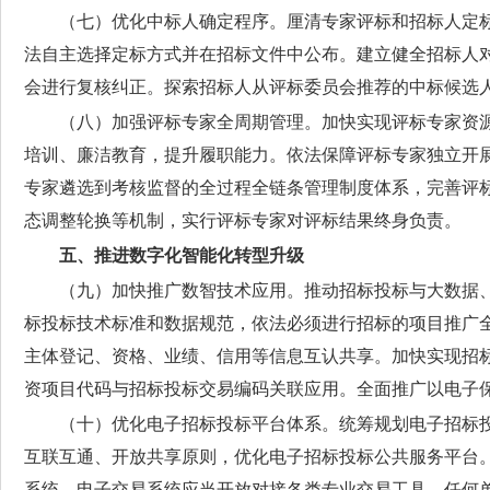
（七）优化中标人确定程序。
厘清专家评标和招标人定
法自主选择定标方式并在招标文件中公布。建立健全招标人
会进行复核纠正。探索招标人从评标委员会推荐的中标候选
（八）加强评标专家全周期管理。
加快实现评标专家资
培训、廉洁教育，提升履职能力。依法保障评标专家独立开
专家遴选到考核监督的全过程全链条管理制度体系，完善评
态调整轮换等机制，实行评标专家对评标结果终身负责。
五、推进数字化智能化转型升级
（九）加快推广数智技术应用。
推动招标投标与大数据
标投标技术标准和数据规范，依法必须进行招标的项目推广
主体登记、资格、业绩、信用等信息互认共享。加快实现招
资项目代码与招标投标交易编码关联应用。全面推广以电子
（十）优化电子招标投标平台体系。
统筹规划电子招标
互联互通、开放共享原则，优化电子招标投标公共服务平台
系统。电子交易系统应当开放对接各类专业交易工具。任何