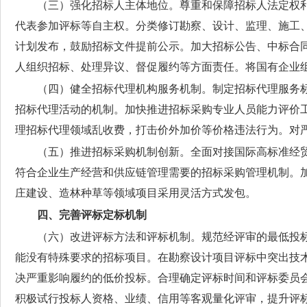
（三）强化招标人主体地位。
尊重和保障招标人法定权
代表参加评标等自主权。分类修订勘察、设计、监理、施工
计划发布，鼓励招标文件提前公示。加大招标公告、中标合
人组织招标、处理异议、督促履约等方面责任。将国有企业
（四）健全招标代理机构服务机制。
制定招标代理服务
招标代理活动的机制。加快推进招标采购专业人员能力评价
理招标代理领域乱收费，打击价外加价等价格违法行为。对
（五）推进招标采购机制创新。
全面对接国际高标准经
符合企业生产经营和供应链管理需要的招标采购管理机制。
庄建设、造林种草等领域项目采用灵活方式发包。
四、完善评标定标机制
（六）改进评标方法和评标机制。
规范经评审的最低投
能没有特殊要求的招标项目。在勘察设计项目评标中突出技
决严重影响履约的低价投标。合理确定评标时间和评标委员
积极试行投标人资格、业绩、信用等客观量化评审，提升评