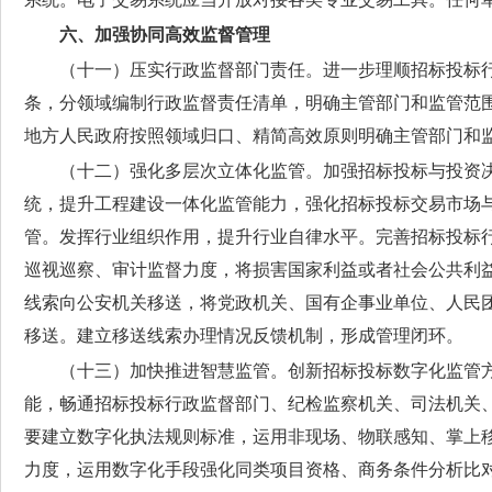
六、加强协同高效监督管理
（十一）压实行政监督部门责任。
进一步理顺招标投标
条，分领域编制行政监督责任清单，明确主管部门和监管范
地方人民政府按照领域归口、精简高效原则明确主管部门和
（十二）强化多层次立体化监管。
加强招标投标与投资
统，提升工程建设一体化监管能力，强化招标投标交易市场
管。发挥行业组织作用，提升行业自律水平。完善招标投标
巡视巡察、审计监督力度，将损害国家利益或者社会公共利
线索向公安机关移送，将党政机关、国有企事业单位、人民
移送。建立移送线索办理情况反馈机制，形成管理闭环。
（十三）加快推进智慧监管。
创新招标投标数字化监管
能，畅通招标投标行政监督部门、纪检监察机关、司法机关
要建立数字化执法规则标准，运用非现场、物联感知、掌上
力度，运用数字化手段强化同类项目资格、商务条件分析比