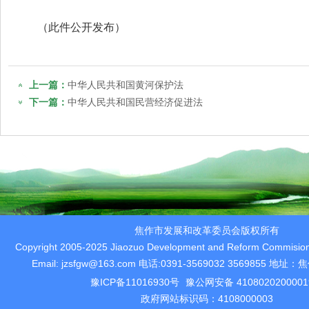
（此件公开发布）
上一篇：
中华人民共和国黄河保护法
下一篇：
中华人民共和国民营经济促进法
焦作市发展和改革委员会版权所有
Copyright 2005-2025 Jiaozuo Development and Reform Commision 
Email: jzsfgw@163.com 电话:0391-3569032 3569855 
豫ICP备11016930号
豫公网安备 410802020000
政府网站标识码：4108000003