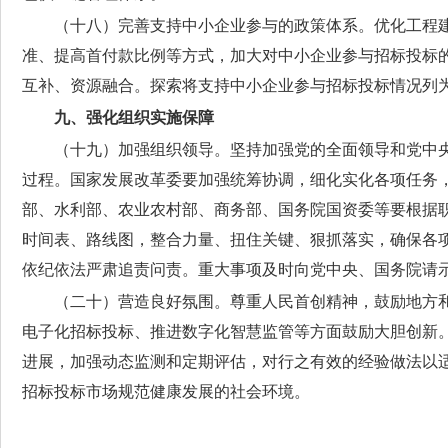
（十八）完善支持中小企业参与的政策体系。
优化工程
准、提高首付款比例等方式，加大对中小企业参与招标投标
互补、资源融合。探索将支持中小企业参与招标投标情况列
九、强化组织实施保障
（十九）加强组织领导。
坚持加强党的全面领导和党中
过程。国家发展改革委要加强统筹协调，细化实化各项任务
部、水利部、农业农村部、商务部、国务院国资委等要根据
时间表、路线图，整合力量、扭住关键、狠抓落实，确保各
依纪依法严肃追责问责。重大事项及时向党中央、国务院请
（二十）营造良好氛围。
尊重人民首创精神，鼓励地方
电子化招标投标、推进数字化智慧监管等方面鼓励大胆创新
进展，加强动态监测和定期评估，对行之有效的经验做法以
招标投标市场规范健康发展的社会环境。