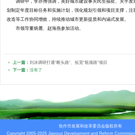
调研中，李亦博强调，美好城市建设事关民生福祉、关乎发
划制定年度目标任务和实施计划，强化规划引领和项目支撑，注
改造等工作协同增效，持续推动城市更新提质和内涵式发展。
市领导董炳麓、赵海燕参加活动。
上一篇：
刘冰调研打通“断头路”、拓宽“瓶颈路”项目
下一篇：
没有了
焦作市发展和改革委员会版权所有
Copyright 2005-2025 Jiaozuo Development and Reform Commision 