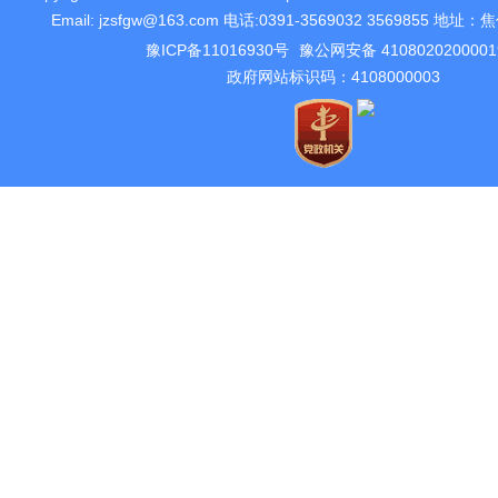
Email: jzsfgw@163.com 电话:0391-3569032 3569855 
豫ICP备11016930号
豫公网安备 410802020000
政府网站标识码：4108000003