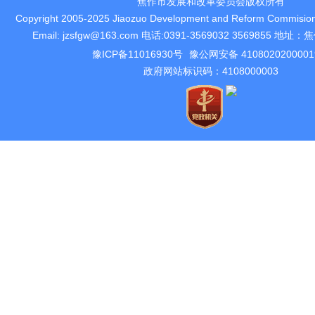
焦作市发展和改革委员会版权所有
Copyright 2005-2025 Jiaozuo Development and Reform Commision 
Email: jzsfgw@163.com 电话:0391-3569032 3569855 
豫ICP备11016930号
豫公网安备 410802020000
政府网站标识码：4108000003