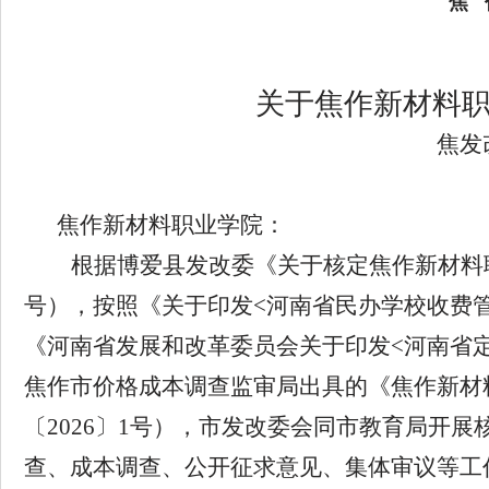
焦
关于焦作新材料
焦发
焦作新材料职业学院：
根据博爱县发改委《关于核定焦作新材料
号）
，按照《关于印发
<
河南省民办学校收费
《河南省发展和改革委员会关于印发
<
河南省
焦作市价格成本调查监审局出具的《焦作新材
〔
2026
〕
1
号），市发改委会同市教育局开展
查、成本调查、公开征求意见、集体审议
等工