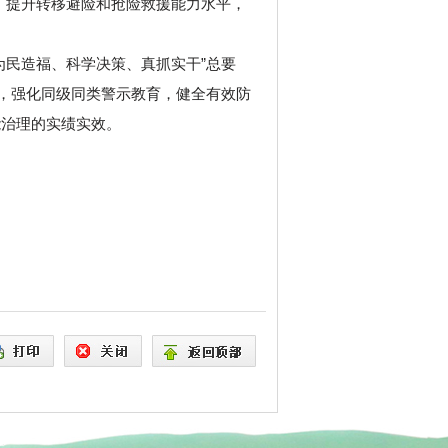
制，提升转移避险和抢险救援能力水平，
为民造福、科学决策、真抓实干”总要
治，强化同级同类警示教育，健全有效防
能治理的实绩实效。