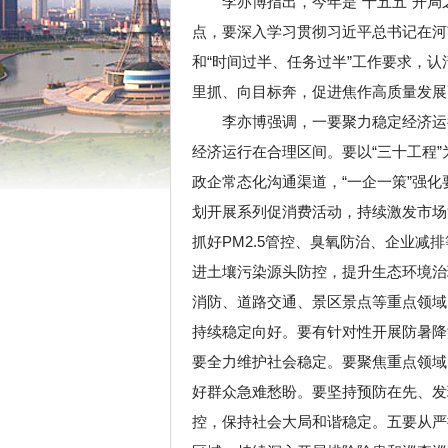
李亦博指出，今年是“十五五”开
点，要深入学习贯彻习近平总书记在河
和“时间过半、任务过半”工作要求，
里抓、向目标奔，促进焦作高质量发展
李亦博强调，一要聚力稳定经济运
经济运行在合理区间。要以“三十工程
政企常态化沟通渠道，“一企一策”强
划开展系列促消费活动，持续激发市场
抓好PM2.5管控、臭氧防治、企业
进土壤污染源头防控，提升生态环境治
消防、道路交通、景区景点等重点领域
持续稳定向好。要有针对性开展防暑降
要全力维护社会稳定。要聚焦重点领域
好群众急难愁盼。要坚持预防在先、发
控，保持社会大局和谐稳定。五要从严