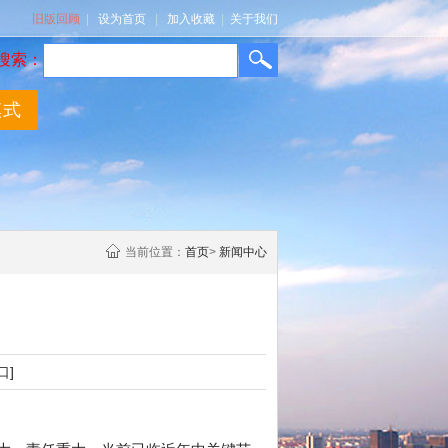
旧版回顾
|
设为首页
|
加入收藏
|
关于我们
搜索：
模式
当前位置：
首页
>
新闻中心
口]