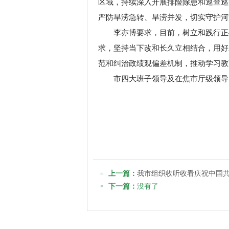
区域，持续深入开展排险除患和巡查巡
严防旱涝急转、旱涝并发，切实守护河
李亦博要求，目前，树立和践行正
求，坚持当下改和长久立相结合，用好
范和纠治政绩观偏差机制，推动学习教
市四大班子领导及在焦市厅级领导
上一篇：
我市组织收听收看庆祝中国共
下一篇：
没有了