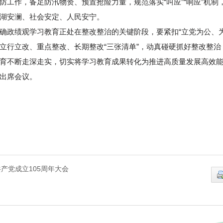
防工作，备足防汛物资、预置抢险力量，规范落实“叫应”“响应”机
湖安澜、社会安定、人民安宁。
确政绩观学习教育正处在整改整治的关键阶段，要紧扣“立党为公、
立行立改、重点整改、长期整改“三张清单”，动真碰硬抓好整改整
育不断走深走实，切实将学习教育成果转化为推进高质量发展高效
出席会议。
产党成立105周年大会