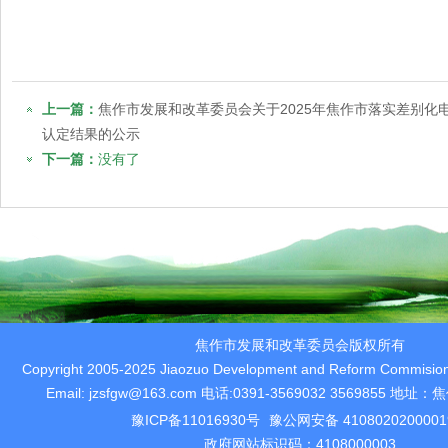
上一篇：
焦作市发展和改革委员会关于2025年焦作市落实差别化
认定结果的公示
下一篇：
没有了
焦作市发展和改革委员会版权所有
Copyright 2005-2025 Jiaozuo Development and Reform Commision 
Email: jzsfgw@163.com 电话:0391-3569032 3569855 
豫ICP备11016930号
豫公网安备 410802020000
政府网站标识码：4108000003