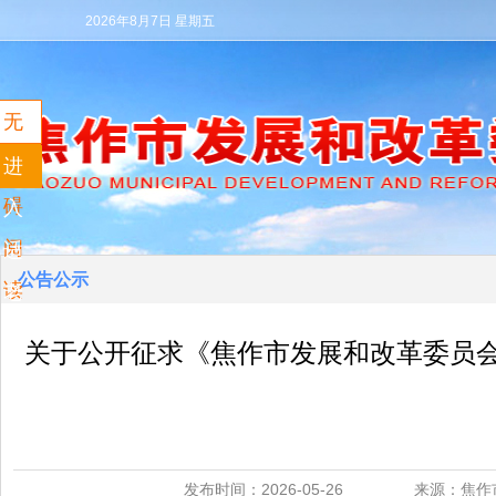
2026年8月7日 星期五
无
障
进
碍
入
阅
适
公告公示
读
老
模
关于公开征求《焦作市发展和改革委员
式
发布时间：2026-05-26 来源：