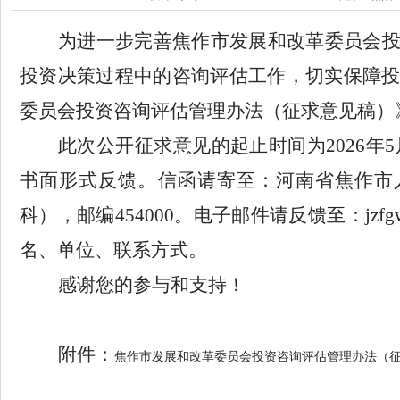
为进一步完善
焦作市
发展和改革委员会
投资决策过程中的咨询评估工作，切实保障
委员会投资咨询评估管理办法（征求意见稿）
此次公开征求意见的
起止时间为
2026年
书面形式反馈。信函请寄至：
河南省焦作市
科
），邮编
45
4
000。电子邮件请反馈至：
jzfg
名、单位、联系方式。
感谢您的参与和支持！
附件：
焦作市发展和改革委员会投资咨询评估管理办法（征求
2