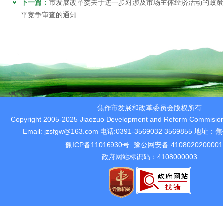
下一篇：
市发展改革委关于进一步对涉及市场主体经济活动的政策
平竞争审查的通知
焦作市发展和改革委员会版权所有
Copyright 2005-2025 Jiaozuo Development and Reform Commision 
Email: jzsfgw@163.com 电话:0391-3569032 3569855 
豫ICP备11016930号
豫公网安备 410802020000
政府网站标识码：4108000003