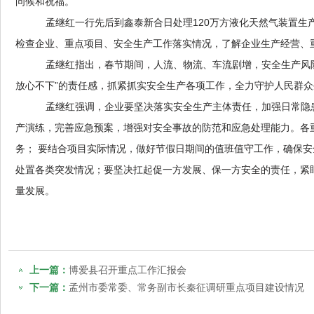
问候和祝福。
孟继红一行先后到鑫泰新合日处理
120
万方液化天然气装置生
检查企业、重点项目、安全生产工作落实情况，了解企业生产经营、
孟继红指出，春节期间，人流、物流、车流剧增，安全生产风
放心不下”的责任感，抓紧抓实安全生产各项工作，全力守护人民群
孟继红强调，企业要坚决落实安全生产主体责任，加强日常隐
产演练，完善应急预案，增强对安全事故的防范和应急处理能力。各
务；
要结合项目实际情况，做好节假日期间的值班值守工作，确保安
处置各类突发情况；要坚决扛起促一方发展、保一方安全的责任，紧
量发展。
上一篇：
博爱县召开重点工作汇报会
下一篇：
孟州市委常委、常务副市长秦征调研重点项目建设情况