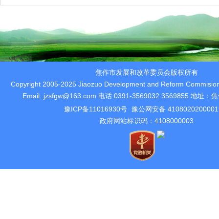
焦作市发展和改革委员会版权所有
Copyright 2005-2025 Jiaozuo Development and Reform Commision 
Email: jzsfgw@163.com 电话:0391-3569032 3569855 
豫ICP备11016930号
豫公网安备 410802020000
政府网站标识码：4108000003