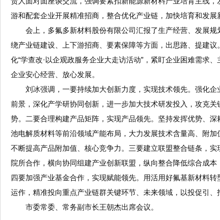
责人面对面座谈交流，强调要紧扣新能源新材料产业培育主线，发
游和配套企业开展精准招商，整合优化产业链，加快培育和发展
会上，多氟多新材料股份有限公司汇报了生产经营、发展规
绕产业链建设、上下游招商、要素保障等方面，出思路、提建议
化“学查改·以企观政服务企业大走访活动”，紧盯企业困难需求
企业安心经营、放心发展。
刘冰强调，一要持续加大创新力度，实现技术领先。强化企
前景，深化产学研协同创新，进一步加大技术研发投入，攻克关
势。二要合理构建产品矩阵，实现产品领先。坚持发挥优势、深
池电解质材料等前沿领域产能布局，大力发展技术含量高、附加
不断提高产品附加值、核心竞争力。三要建立联盟整合链条，实
院所合作，横向协同组建产业创新联盟，纵向整合降低综合成本
四要加强产业基金合作，实现赋能领先。用活用好氟基新材料转
运作，精准投向重点产业链群关键环节、未来领域，以投促引、
市委常委、常务副市长王朝杰出席会议。