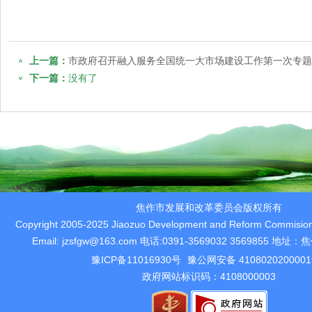
上一篇：
市政府召开融入服务全国统一大市场建设工作第一次专题
下一篇：
没有了
焦作市发展和改革委员会版权所有
Copyright 2005-2025 Jiaozuo Development and Reform Commision 
Email: jzsfgw@163.com 电话:0391-3569032 3569855 
豫ICP备11016930号
豫公网安备 410802020000
政府网站标识码：4108000003