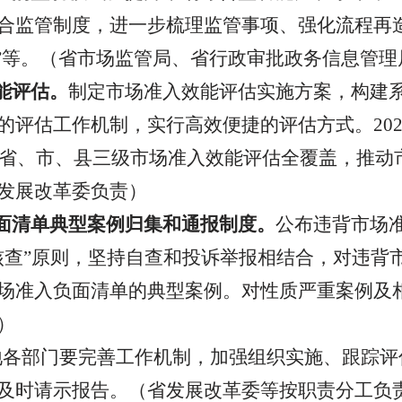
合监管制度，进一步梳理监管事项、强化流程再
”等。（
省市场监管局、省行政审批政务信息管理
能评估。
制定市场准入效能评估实施方案，构建
的评估工作机制，实行高效便捷的评估方式。
20
省、市、县三级市场准入效能评估全覆盖，推动
发展改革委负责
）
面清单典型案例归集和通报制度。
公布违背市场
核查”原则，坚持自查和投诉举报相结合，对违背
场准入负面清单的典型案例。对性质严重案例及
）
地各部门要完善工作机制，加强组织实施、跟踪评
及时请示报告。（
省发展改革委等按职责分工负