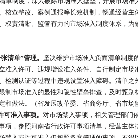
清单制度，深入破除市场准入壁垒，开展市场准
、核查整改、案例通报等长效机制，畅通经营主
、权责清晰、监管有力的市场准入制度体系，为
一张清单”管理。
坚决维护市场准入负面清单制度
立准入许可、违规增设准入条件、自行制定市场
、检测认证等过程中违规设置准入障碍。清单之
限制市场准入的显性和隐性壁垒排查，及时甄别
定和做法。（
省发展改革委、省商务厅、省市场
许可准入事项。
对市场禁入事项，相关管理部门
事项，参照河南省行政许可事项清单，经营主体
场禁入或许可准入但按照备案管理的事项，不得