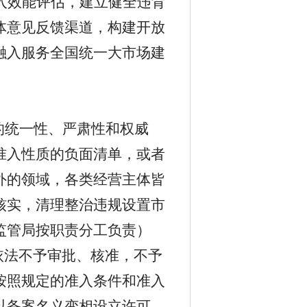
入效能评估，建立健全违背
体意见反馈渠道，构建开放
融入服务全国统一大市场建
的统一性、严肃性和权威
准入性质的负面清单，或者
外的领域，各类经营主体皆
核实，清理整治违规设置市
监管局按职责分工负责
）
依法不予审批、核准，不予
按照规定的准入条件和准入
以备案名义变相设立许可。