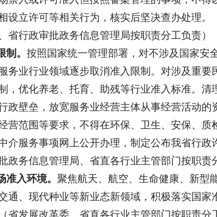
相设立许可等相关行为，核实后坚决查办处理。
、省行政审批政务信息管理局按职责分工负责
）
限制。
按照国家统一管理部署，对不涉及国家安
服务业行业领域逐步取消准入限制。对涉及重要
制，优化养老、托育、助残等行业准入标准。清
行政壁垒，放宽服务业经营主体从事经营活动的
经营范围等要求，不得在环保、卫生、安保、质
中介服务事项网上公开办理，制定公布我省行政
批政务信息管理局、省直各行业主管部门按职责
场准入环境。
聚焦航天、航空、生命健康、新型
交通、现代种业等新业态新领域，积极落实国家
（
省发展改革委、省直各行业主管部门按职责分