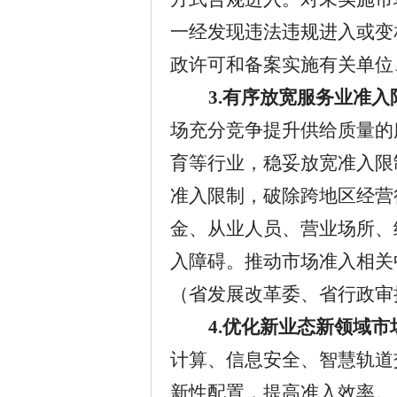
一经发现违法违规进入或变
政许可和备案实施有关单位
3.
有序放宽服务业准入
场充分竞争提升供给质量的
育等行业，稳妥放宽准入限
准入限制，破除跨地区经营
金、从业人员、营业场所、
入障碍。推动市场准入相关
（
省发展改革委、省行政审
4.
优化新业态新领域市
计算、信息安全、智慧轨道
新性配置，提高准入效率。