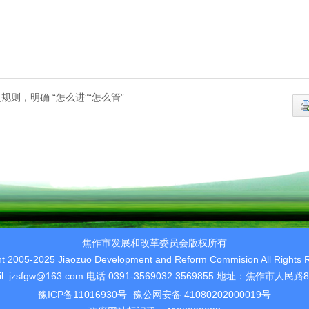
则，明确 “怎么进”“怎么管”
焦作市发展和改革委员会版权所有
ht 2005-2025 Jiaozuo Development and Reform Commision All Rights 
il: jzsfgw@163.com 电话:0391-3569032 3569855 地址：焦作市人民路
豫ICP备11016930号
豫公网安备 41080202000019号