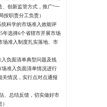
造、创新监管方式，推广“一
局按职责分工负责
）
系统科学的市场准入效能评
25
年选择
6
个省辖市开展市场
市场准入制度扎实落地、市
准入负面清单典型问题及线
市场准入负面清单情况进行
相关情况，实行点对点通报
估、总结反馈，切实做好市
责
）