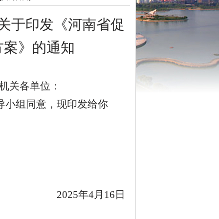
关于印发《河南省促
方案》的通知
机关各单位：
导小组同意，现印发给你
2025
年
4
月
16
日