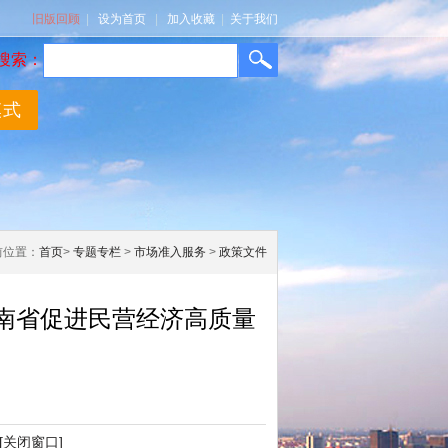
旧版回顾
|
设为首页
|
加入收藏
|
关于我们
搜索：
模式
前位置：
首页
>
专题专栏
>
市场准入服务
>
政策文件
南省促进民营经济高质量
[关闭窗口]