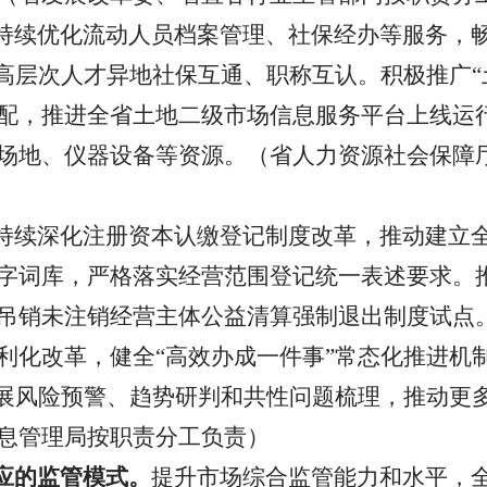
持续优化流动人员档案管理、社保经办等服务，
许高层次人才异地社保互通、职称互认。积极推广“
配，推进全省土地二级市场信息服务平台上线运
场地、仪器设备等资源。（
省人力资源社会保障
持续深化注册资本认缴登记制度改革，推动建立
字词库，严格落实经营范围登记统一表述要求。
吊销未注销经营主体公益清算强制退出制度试点
利化改革，健全“高效办成一件事”常态化推进机
开展风险预警、趋势研判和共性问题梳理，推动更多
息管理局按职责分工负责
）
应的监管模式。
提升市场综合监管能力和水平，