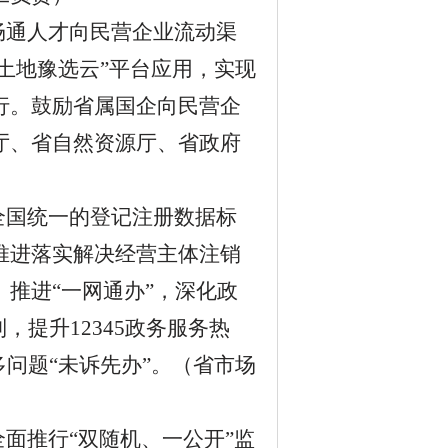
畅通人才向民营企业流动渠
土地豫选云”平台应用，实现
行。鼓励省属国企向民营企
厅、省自然资源厅、省政府
全国统一的登记注册数据标
推进落实解决经营主体注销
。推进
“一网通办”，深化政
制，提升
12345
政务服务热
问题“未诉先办”。（
省市场
全面推行
“双随机、一公开”监