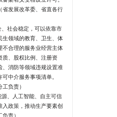
（
省发展改革委、省直各行
全、社会稳定，可以依靠市
民生领域的教育、卫生、体
理不合理的服务业经营主体
资质、股权比例、注册资
检、消防等领域违规设置准
许可中介服务事项清单。
分工负责
）
能源、人工智能、自主可信
准入政策，推动生产要素创
工负责
）