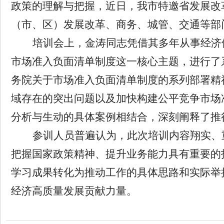
政策的理解与把握
，
近日，我市特邀省发展改
（市、区）发展改革、商务、城管、交通等部
培训会上，金涛
同志
凭借其多年从事经济
市场准入负面清单制度这一核心主题，进行了
务院关于市场准入负面清单制度的系列部署
精
域存在的突出问题以及加快构建公平竞争市场
分析与生动的具体案例相结合，深刻阐释了推
参训人员普遍认为，此次培训内容翔实、
把握国家政策精神、提升业务能力具有重要的
学习成果转化为推动工作的具体思路和实际举
经济高质量发展贡献力量
。