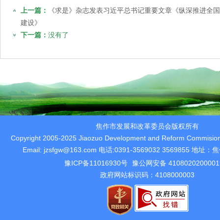
上一篇：
《求是》杂志发表习近平总书记重要文章《纵深推进全国
建设》
下一篇：
没有了
焦作市发展和改革委员会版权所有
Copyright 2005-2025 Jiaozuo Development and Reform Commision 
Email: jzsfgw@163.com 电话:0391-3569032 3569855 
豫ICP备11016930号
豫公网安备 410802020000
政府网站标识码：4108000003