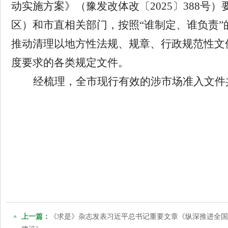
动实施方案》（豫发改体改〔
2025
〕
388
号）
区）和市直相关部门，按照“谁制定、谁负责
推动清理以地方性法规、规章、行政规范性文
度要求的各类规定文件。
经梳理，全市现行有效的涉市场准入文件
上一篇：
《求是》杂志发表习近平总书记重要文章《纵深推进全国