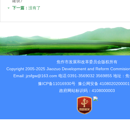
建设》
下一篇：
没有了
焦作市发展和改革委员会版权所有
Copyright 2005-2025 Jiaozuo Development and Reform Commision 
Email: jzsfgw@163.com 电话:0391-3569032 3569855 
豫ICP备11016930号
豫公网安备 410802020000
政府网站标识码：4108000003