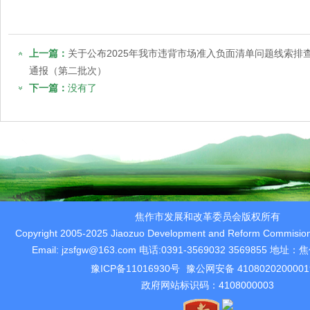
上一篇：
关于公布2025年我市违背市场准入负面清单问题线索排
通报（第二批次）
下一篇：
没有了
焦作市发展和改革委员会版权所有
Copyright 2005-2025 Jiaozuo Development and Reform Commision 
Email: jzsfgw@163.com 电话:0391-3569032 3569855 
豫ICP备11016930号
豫公网安备 410802020000
政府网站标识码：4108000003