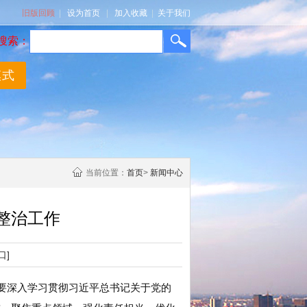
旧版回顾
|
设为首页
|
加入收藏
|
关于我们
搜索：
模式
当前位置：
首页
>
新闻中心
整治工作
口]
调要深入学习贯彻习近平总书记关于党的