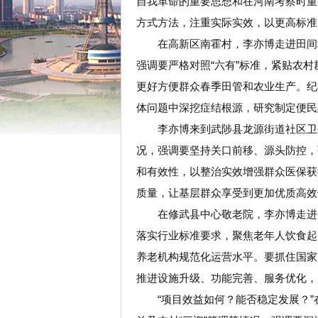
自我革命的重要思想和在河南考察时重
方式方法，注重实际实效，以更高标准
在高新区南霍村，李亦博走进田间
强调要严格对照“六有”标准，紧贴农
更好方便群众春季田管和农业生产。纪
体问题中深挖症结根源，研究制定便民
李亦博来到武陟县龙源街道社区卫
况，强调要坚持关口前移、源头防控，
和有效性，以整治实效增强群众医保获
质量，让基层群众享受到更加优质高效
在修武县中心敬老院，李亦博走进
落实行业标准要求，聚焦老年人饮食起
养老机构规范化运营水平。要抓住国家
推进设施升级、功能完善、服务优化，
“项目效益如何？能否稳定发展？