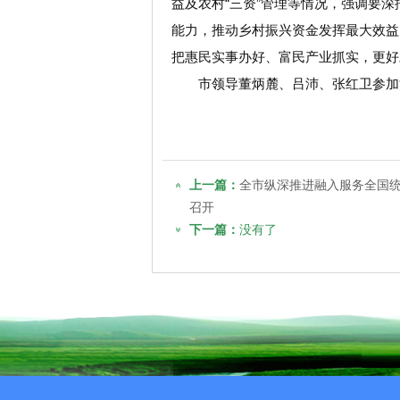
益及农村“三资”管理等情况，强调要
能力，推动乡村振兴资金发挥最大效益
把惠民实事办好、富民产业抓实，更好
市领导董炳麓、吕沛、张红卫参加
上一篇：
全市纵深推进融入服务全国统一
召开
下一篇：
没有了