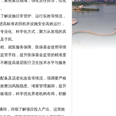
准，聚焦重点领域，强化责任担当，优化
益。
谈了解设施日常管护、运行实效等情况，
促进高标准农田机井设施安全高效运行，
用专业化、科学化方式，聚力从发现的具
惠及于民。
流程、就医服务保障、医保基金使用等情
化监管手段，提升医保基金监管的精准度
，不断提高基层医疗卫生技术水平与服务
施配备及适老化改造等情况，强调要严格
有效整治风险隐患、堵塞管理漏洞，提升
短板项目，科学优化养老机构布局，积极
直播间，详细了解项目投入产出、运营效