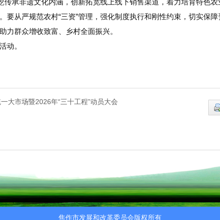
深挖传承非遗文化内涵，创新拓宽线上线下销售渠道，着力培育特色
。要从严规范农村“三资”管理，强化制度执行和刚性约束，切实保
助力群众增收致富、乡村全面振兴。
活动。
大市场暨2026年“三十工程”动员大会
焦作市发展和改革委员会版权所有