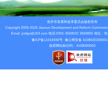
焦作市发展和改革委员会版权所有
Copyright 2005-2025 Jiaozuo Development and Reform Commision 
Email: jzsfgw@163.com 电话:0391-3569032 3569855 
豫ICP备11016930号
豫公网安备 410802020000
政府网站标识码：4108000003