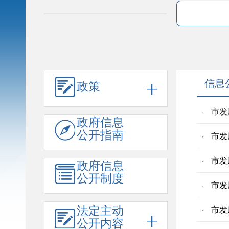
信息
政策
市发
政府信息
公开指南
市发
市发
政府信息
公开制度
市发
法定主动
市发
公开内容