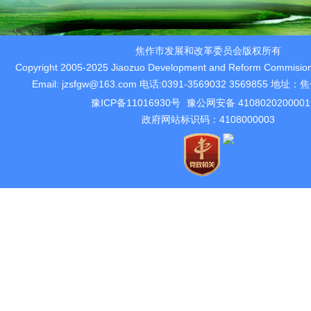
焦作市发展和改革委员会版权所有
Copyright 2005-2025 Jiaozuo Development and Reform Commision 
Email: jzsfgw@163.com 电话:0391-3569032 3569855 
豫ICP备11016930号
豫公网安备 410802020000
政府网站标识码：4108000003