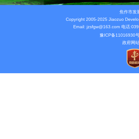
焦作市发
Copyright 2005-2025 Jiaozuo Devel
Email: jzsfgw@163.com 电话
豫ICP备11016930
政府网站标