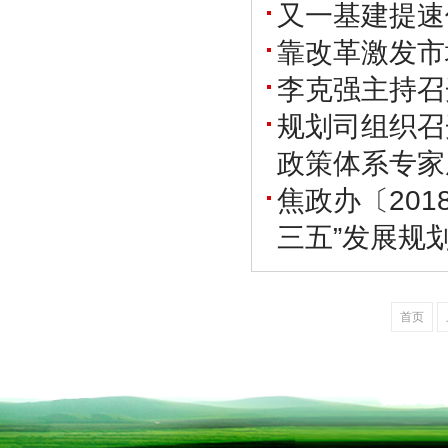
又一基建提速
靠改革激发市
李克强主持召
规划司组织召
政策体系专家
焦政办〔20
三五”发展规
首页