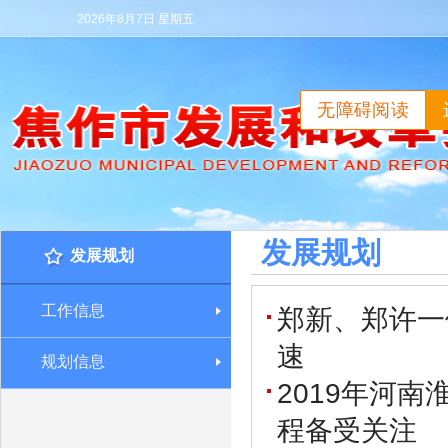
2026年8月7日 星期五
无障碍阅读
发展规划
发展规划
工作信息
郑新、郑许一
速
规划信息
2019年河
程备受关注