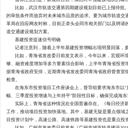
比如，武汉市轨道交通第四期建设规划目前已上报待批
的审批条件而放弃对未来城市品质的追求。要为城市轨道交
革局在回应网友时称，目前正牵头会同市相关部门以及聘请
道交通建设规划方案。
基建投资提速信号明确
记者注意到，随着上半年基建投资增幅出现明显回落，
比如，青海省发改委日前发文表示，今年以来，宏观环
够、融资难度增加等多方要素综合影响，上半年青海省投资
据青海省政府安排，近期青海省发改委同青海省政府督查室
检查。
在海东市投资项目工作座谈会上，督导组要求海东市以“
幅、三季度投资增速与上年持平”阶段性目标，确保完成海东
实际上，青海省这种情况在全国普遍存在。《每日经济
工作，推动项目投资加快落地。其中，基建无疑是重点领域
目投资计划中，高速公路、高速铁路等基建投资也是重点投
比如，广州市发改委日前发布《广州市城市轨道建设20