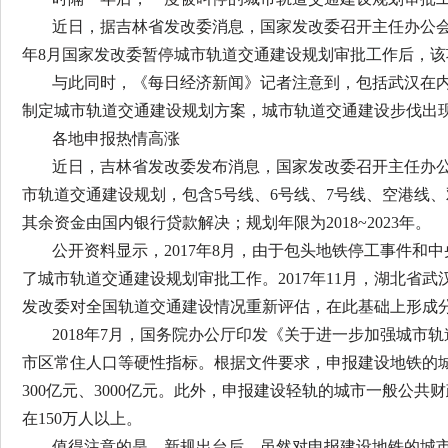
近日，据吉林省发改委消息，国家发改委召开主任办公会
年8月国家发改委暂停城市轨道交通建设规划审批工作后，该
与此同时，《每日经济新闻》记者注意到，包括武汉在
制定城市轨道交通建设规划方案，城市轨道交通建设步伐出
各地申报热情高涨
近日，吉林省发改委发布消息，国家发改委召开主任办
市轨道交通建设规划，包含5号线、6号线、7号线、空港线、双阳
其余资金由国内银行贷款解决；规划年限为2018~2023年。
公开资料显示，2017年8月，由于包头地铁停工事件
了城市轨道交通建设规划审批工作。2017年11月，湖北省
发改委对全国轨道交通建设情况重新评估，在此基础上形成
2018年7月，国务院办公厅印发《关于进一步加强城市
市区常住人口等硬性指标。根据文件要求，申报建设地铁的城市
300亿元、3000亿元。此外，申报建设轻轨的城市一般公共
在150万人以上。
值得注意的是，新规出台后，虽然对申报建设地铁的城