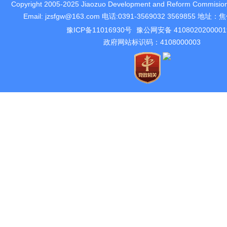
Copyright 2005-2025 Jiaozuo Development and Reform Commision 
Email: jzsfgw@163.com 电话:0391-3569032 3569855 
豫ICP备11016930号
豫公网安备 410802020000
政府网站标识码：4108000003