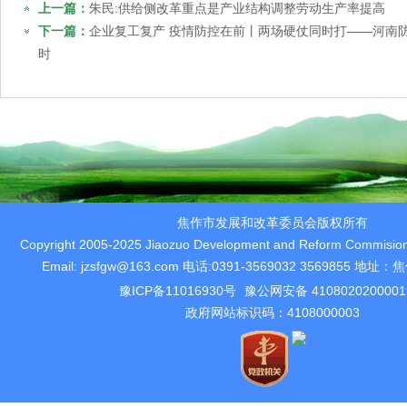
上一篇：
朱民:供给侧改革重点是产业结构调整劳动生产率提高
下一篇：
企业复工复产 疫情防控在前丨两场硬仗同时打——河南
时
焦作市发展和改革委员会版权所有
Copyright 2005-2025 Jiaozuo Development and Reform Commision 
Email: jzsfgw@163.com 电话:0391-3569032 3569855 
豫ICP备11016930号
豫公网安备 410802020000
政府网站标识码：4108000003