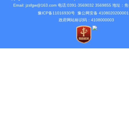
Email: jzsfgw@163.com 电话:0391-3569032 3569855 
豫ICP备11016930号
豫公网安备 410802020000
政府网站标识码：4108000003