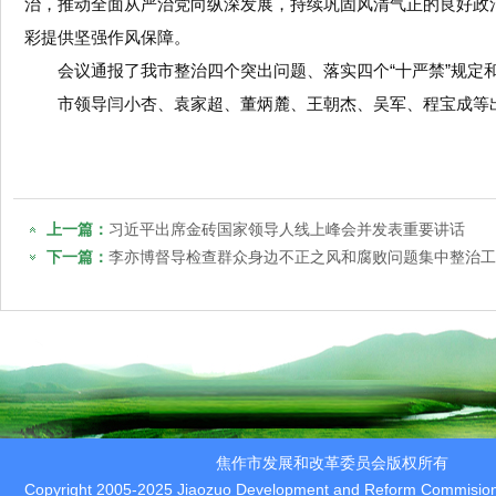
治，推动全面从严治党向纵深发展，持续巩固风清气正的良好政
彩提供坚强作风保障。
会议通报了我市整治四个突出问题、落实四个“十严禁”规定和
市领导闫小杏、袁家超、董炳麓、王朝杰、吴军、程宝成等
上一篇：
习近平出席金砖国家领导人线上峰会并发表重要讲话
下一篇：
李亦博督导检查群众身边不正之风和腐败问题集中整治工
焦作市发展和改革委员会版权所有
Copyright 2005-2025 Jiaozuo Development and Reform Commision 