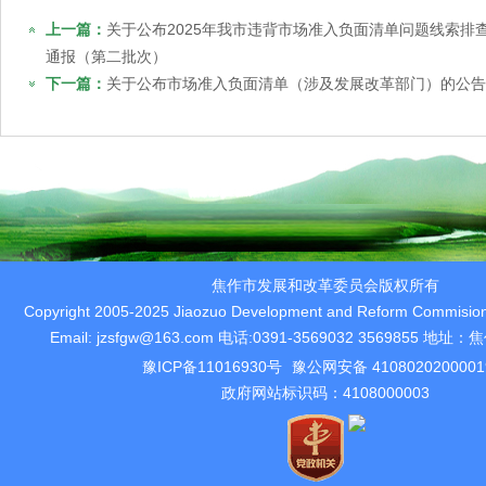
上一篇：
关于公布2025年我市违背市场准入负面清单问题线索排
通报（第二批次）
下一篇：
关于公布市场准入负面清单（涉及发展改革部门）的公告
焦作市发展和改革委员会版权所有
Copyright 2005-2025 Jiaozuo Development and Reform Commision 
Email: jzsfgw@163.com 电话:0391-3569032 3569855 
豫ICP备11016930号
豫公网安备 410802020000
政府网站标识码：4108000003