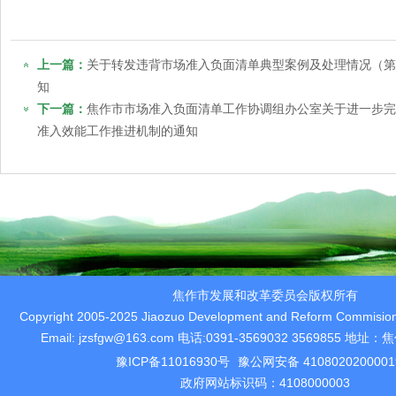
上一篇：
关于转发违背市场准入负面清单典型案例及处理情况（第
知
下一篇：
焦作市市场准入负面清单工作协调组办公室关于进一步完
准入效能工作推进机制的通知
焦作市发展和改革委员会版权所有
Copyright 2005-2025 Jiaozuo Development and Reform Commision 
Email: jzsfgw@163.com 电话:0391-3569032 3569855 
豫ICP备11016930号
豫公网安备 410802020000
政府网站标识码：4108000003