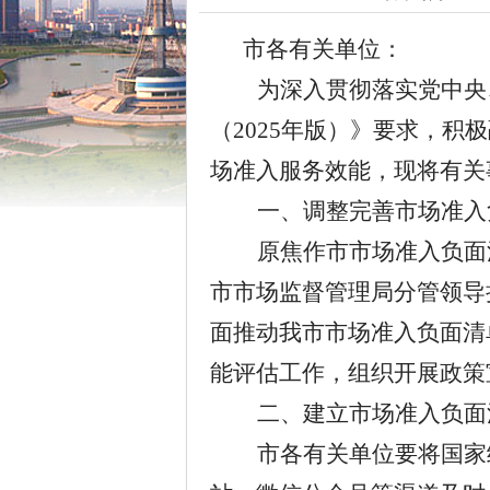
市各有关单位：
为深入贯彻落实党中央
（
2025
年版）》
要求
，
积极
场准入服务效能，
现将有关
一、
调整完善市场准入
原焦作市市场准入负面
市市场监督管理局分管领导
面推动我市市场准入负面清
能评估工作，组织开展政策
二、建立
市场准入负面
市各有关单位要将国家