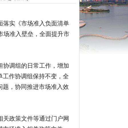
面落实《市场准入负面清单
市场准入壁垒，
全面
提升市
担协调组的日常工作，增加
单工作协调组保持不变，全
问题，协同推进市场准入效
相关政策文件等通过门户网