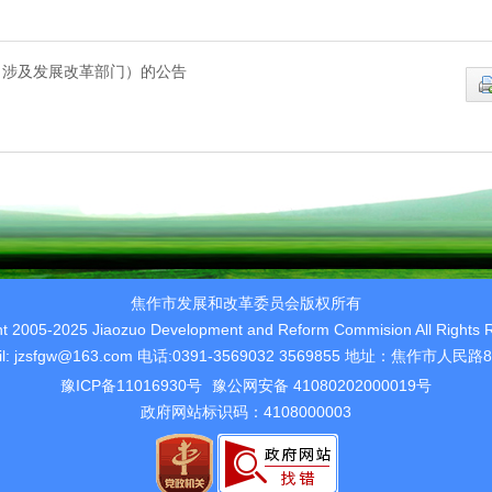
（涉及发展改革部门）的公告
焦作市发展和改革委员会版权所有
ht 2005-2025 Jiaozuo Development and Reform Commision All Rights 
il: jzsfgw@163.com 电话:0391-3569032 3569855 地址：焦作市人民路
豫ICP备11016930号
豫公网安备 41080202000019号
政府网站标识码：4108000003