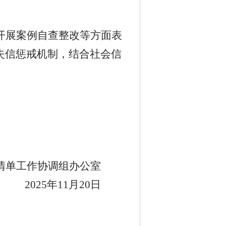
开展案例自查整改等方面表
失信惩戒机制，结合社会信
清单工作协调组办公室
2025
年
11
月
20
日