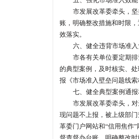
五、强化市场准入效能
市发展改革委牵头，坚
账，明确整改措施和时限，
效落实。
六、健全违背市场准入
市各有关单位要定期排
的典型案例，及时核实、处
报《市场准入壁垒问题线索
七、健全典型案例通报
市发展改革委牵头，对
现问题不上报，被上级部门
革委门户网站和
“信用焦作
督查督办台账，明确整改时