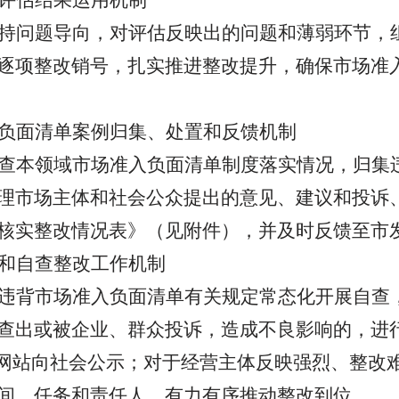
评估结果运用机制
持问题导向，对评估反映出的问题和薄弱环节，
逐项整改销号，扎实推进整改提升，确保市场准
负面清单案例归集、处置和反馈机制
查本领域市场准入负面清单制度落实情况，归集
理市场主体和社会公众提出的意见、建议和投诉
核实整改情况表》（见附件），并及时反馈至市
和自查整改工作机制
违背市场准入负面清单有关规定常态化开展自查
查出或被企业、群众投诉，造成不良影响的，进
”网站向社会公示；对于经营主体反映强烈、整改
间、任务和责任人，有力有序推动整改到位。