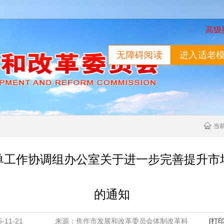
高级
无障碍阅读
进入适老
当
单工作协调组办公室关于进一步完善提升市
的通知
025-11-21 来源：焦作市发展和改革委员会体制改革科
[打