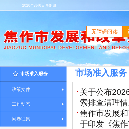
2026年8月6日 星期四
无障碍阅读
市场准入服务
市场准入服务
政策文件
关于公布20
索排查清理情
工作动态
焦作市发展和
问卷征集
于印发《焦作