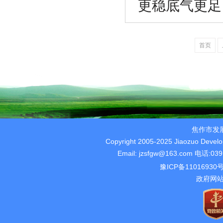
更稳底气更足
首页
焦作市发
Copyright 2005-2025 Jiaozuo Devel
Email: jzsfgw@163.com 电话
豫ICP备11016930
政府网站标